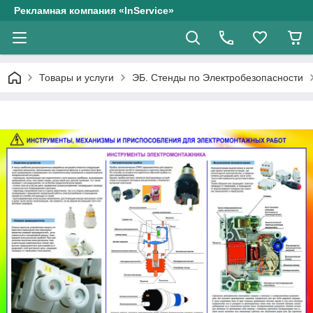
Рекламная компания «InService»
Товары и услуги
ЭБ. Стенды по Электробезопасности