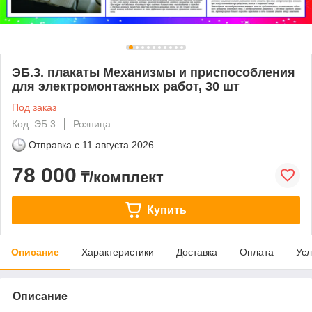
ЭБ.3. плакаты Механизмы и приспособления
для электромонтажных работ, 30 шт
Под заказ
Код: ЭБ.3
Розница
Отправка с
11 августа 2026
78 000
₸/комплект
Купить
Описание
Характеристики
Доставка
Оплата
Усл
Описание