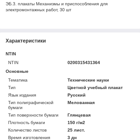
ЭБ.3. плакаты Механизмы и приспособления для
электромонтажных работ, 30 шт
Характеристики
NTIN
NTIN
0200315431364
Основные
Тематика
Технические науки
Тип
Цветной учебный плакат
Язык издания
Русский
Тип полиграфической
Мелованная
бумаги
Тип поверхности бумаги
Глянцевая
Плотность бумаги
150 г/м2
Количество листов
25 лист.
Время изготовления
3 дн