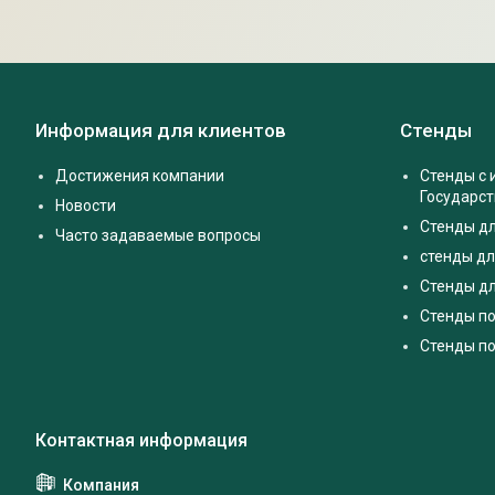
Информация для клиентов
Стенды
Достижения компании
Стенды с
Государс
Новости
Стенды д
Часто задаваемые вопросы
стенды дл
Стенды дл
Стенды п
Стенды по