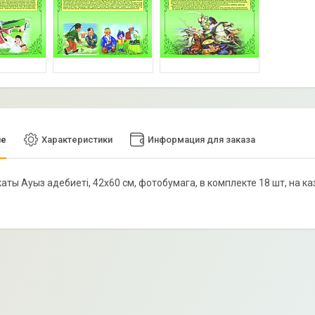
ие
Характеристики
Информация для заказа
каты Ауыз адебиеті, 42х60 см, фотобумага, в комплекте 18 шт, на ка