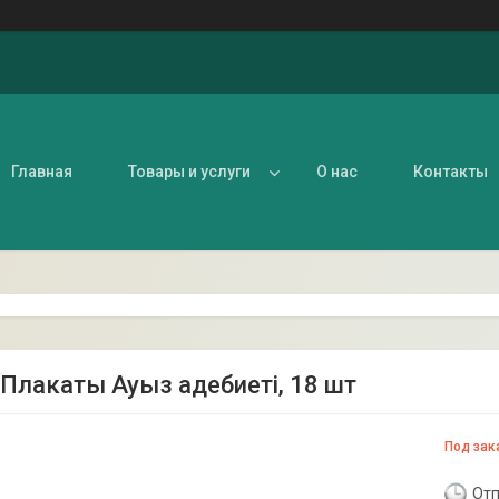
Главная
Товары и услуги
О нас
Контакты
. Плакаты Ауыз адебиеті, 18 шт
Под зак
Отп