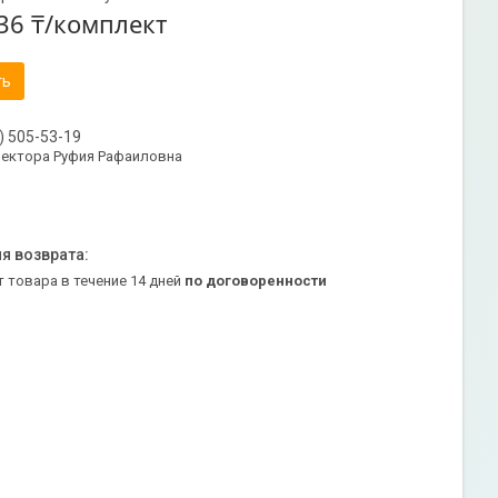
36 ₸/комплект
ть
) 505-53-19
ректора Руфия Рафаиловна
т товара в течение 14 дней
по договоренности