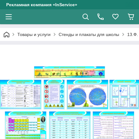
Рекламная компания «InService»
Товары и услуги
Стенды и плакаты для школы
13.Ф.