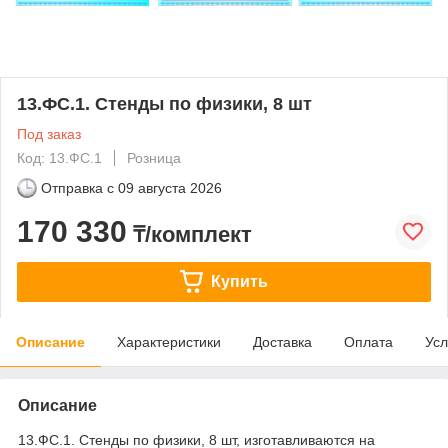
13.ФС.1. Стенды по физики, 8 шт
Под заказ
Код: 13.ФС.1
Розница
Отправка с
09 августа 2026
170 330
₸/комплект
Купить
Описание
Характеристики
Доставка
Оплата
Усл
Описание
13.ФС.1. Стенды по физики, 8 шт, изготавливаются на