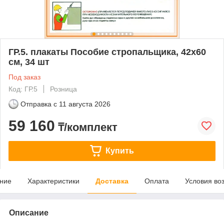
ГР.5. плакаты Пособие стропальщика, 42х60
см, 34 шт
Под заказ
Код: ГР.5
Розница
Отправка с
11 августа 2026
59 160
₸/комплект
Купить
ние
Характеристики
Доставка
Оплата
Условия во
Описание