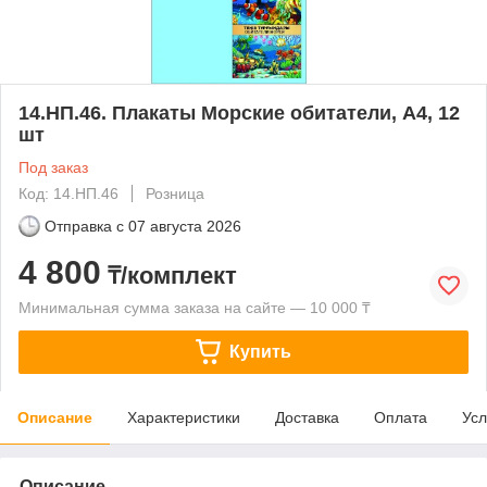
14.НП.46. Плакаты Морские обитатели, А4, 12
шт
Под заказ
Код: 14.НП.46
Розница
Отправка с
07 августа 2026
4 800
₸/комплект
Минимальная сумма заказа на сайте — 10 000 ₸
Купить
Описание
Характеристики
Доставка
Оплата
Усл
Описание