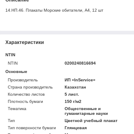
14.НП.46. Плакаты Морские обитатели, А4, 12 шт
Характеристики
NTIN
NTIN
0200240816694
Основные
Производитель
ИП «InService»
Страна производитель
Казахстан
Количество листов
5 лист.
Плотность бумаги
150 г/м2
Тематика
Общественные и
гуманитарные науки
Тип
Цветной учебный плакат
Тип поверхности бумаги
Глянцевая