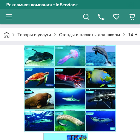
Рекламная компания «InService»
Товары и услуги
Стенды и плакаты для школы
14.Н.