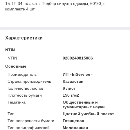
15.ТП.34. плакаты Подбор силуэта одежды, 60*90, в
комплекте 4 шт
Характеристики
NTIN
NTIN
0200240815086
Основные
Производитель
ИП «InService»
Страна производитель
Казахстан
Количество листов
6 лист.
Плотность бумаги
150 г/м2
Тематика
Общественные и
гуманитарные науки
Тип
Цветной учебный плакат
Тип поверхности бумаги
Глянцевая
Тип полиграфической
Мелованная