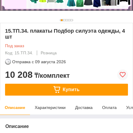
15.ТП.34. плакаты Подбор силуэта одежды, 4
шт
Под заказ
Код: 15.ТП.34.
Розница
Отправка с
09 августа 2026
10 208
₸/комплект
Купить
Описание
Характеристики
Доставка
Оплата
Усл
Описание