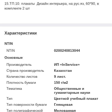
15.ТП.10. плакаты Дизайн интерьера, на рус.яз, 60*90, в
комплекте 2 шт
Характеристики
NTIN
NTIN
0200240813044
Основные
Производитель
ИП «InService»
Страна производитель
Казахстан
Количество листов
9 лист.
Плотность бумаги
150 г/м2
Тематика
Общественные и
гуманитарные науки
Тип
Цветной учебный плакат
Тип поверхности бумаги
Глянцевая
Тип полиграфической
Мелованная