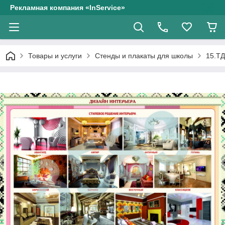
Рекламная компания «InService»
Товары и услуги
Стенды и плакаты для школы
15.ТД