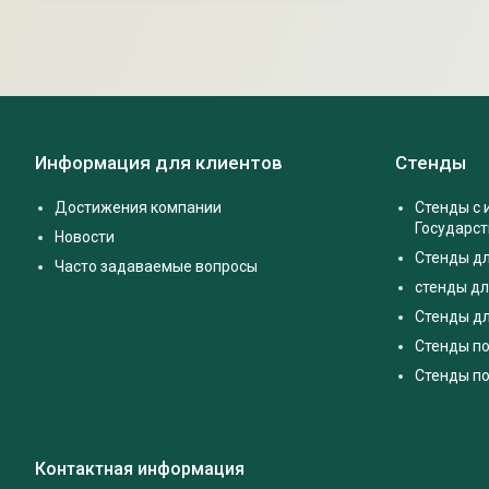
Информация для клиентов
Стенды
Достижения компании
Стенды с
Государс
Новости
Стенды д
Часто задаваемые вопросы
стенды дл
Стенды дл
Стенды п
Стенды по