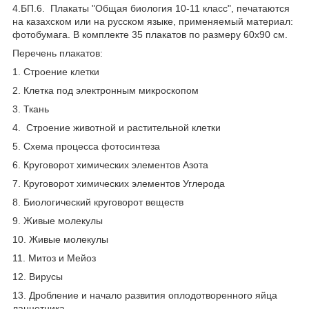
4.БП.6. Плакаты "Общая биология 10-11 класс", печатаются
на казахском или на русском языке, применяемый материал:
фотобумага. В комплекте 35 плакатов по размеру 60х90 см.
Перечень плакатов:
1. Строение клетки
2. Клетка под электронным микроскопом
3. Ткань
4. Строение животной и растительной клетки
5. Схема процесса фотосинтеза
6. Круговорот химических элементов Азота
7. Круговорот химических элементов Углерода
8. Биологический круговорот веществ
9. Живые молекулы
10. Живые молекулы
11. Митоз и Мейоз
12. Вирусы
13. Дробление и начало развития оплодотворенного яйца
ланцетника