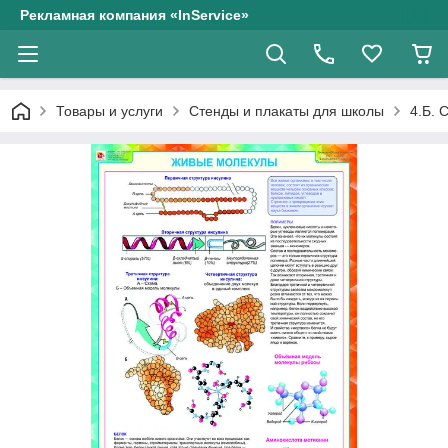
Рекламная компания «InService»
Товары и услуги
Стенды и плакаты для школы
4.Б. 