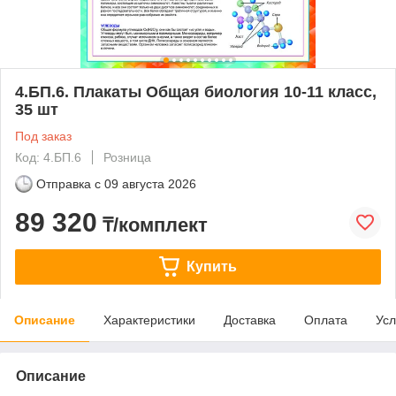
4.БП.6. Плакаты Общая биология 10-11 класс,
35 шт
Под заказ
Код: 4.БП.6
Розница
Отправка с
09 августа 2026
89 320
₸/комплект
Купить
Описание
Характеристики
Доставка
Оплата
Усл
Описание