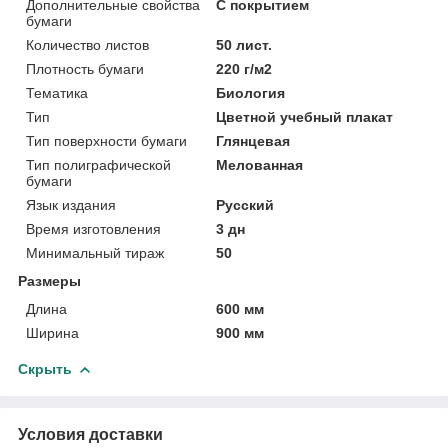
Дополнительные свойства
С покрытием
бумаги
Количество листов
50 лист.
Плотность бумаги
220 г/м2
Тематика
Биология
Тип
Цветной учебный плакат
Тип поверхности бумаги
Глянцевая
Тип полиграфической
Мелованная
бумаги
Язык издания
Русский
Время изготовления
3 дн
Минимальный тираж
50
Размеры
Длина
600 мм
Ширина
900 мм
Скрыть
Условия доставки