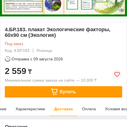
4.БР.183. плакат Экологические факторы,
60х90 см (Экология)
Под заказ
Код: 4.БР.183
Розница
Отправка с
09 августа 2026
2 559
₸
Минимальная сумма заказа на сайте — 10 000 ₸
Купить
ние
Характеристики
Доставка
Оплата
Условия во
Описание