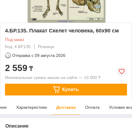
4.БР.135. Плакат Скелет человека, 60х90 см
Под заказ
Код: 4.БР.135
Розница
Отправка с
09 августа 2026
2 559
₸
Минимальная сумма заказа на сайте — 10 000 ₸
Купить
ние
Характеристики
Доставка
Оплата
Условия во
Описание