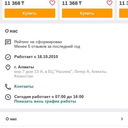
11 368
11 368
11 
₸
₸
Купить
Купить
О нас
Рейтинг не сформирован
Менее 5 отзывов за последний год
Работает с 16.10.2010
г. Алматы
мкр.7 дом 13 А, в БЦ "Насима", Литер А, Алматы,
Казахстан
Контакты
Сегодня работает с 07:00 до 16:00
Показать весь график работы
О нас