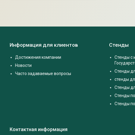
Информация для клиентов
Стенды
Достижения компании
Стенды с
Государс
Новости
Стенды д
Часто задаваемые вопросы
стенды дл
Стенды дл
Стенды п
Стенды по