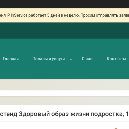
ия IP InService работает 5 дней в неделю. Просим отправлять заяв
Главная
Товары и услуги
О нас
Контакты
 стенд Здоровый образ жизни подростка, 1