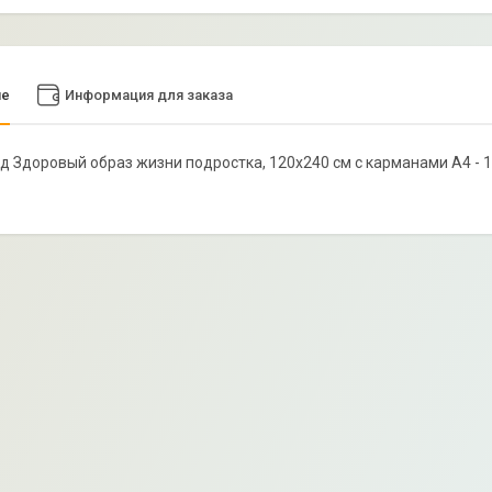
ие
Информация для заказа
нд Здоровый образ жизни подростка, 120х240 см с карманами А4 - 