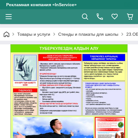
Рекламная компания «InService»
Товары и услуги
Стенды и плакаты для школы
23.О