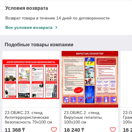
Условия возврата
Возврат товара в течение 14 дней по договоренности
Все условия возврата
Подобные товары компании
23.ОБЖС.23. стенд
23.ОБЖС.2. стенд
23.О
Антитеррористическая
Вирусные гепатиты,
Граж
безопасность 70х100 см
100х100 см
100х
11 368
16 240
16 
₸
₸