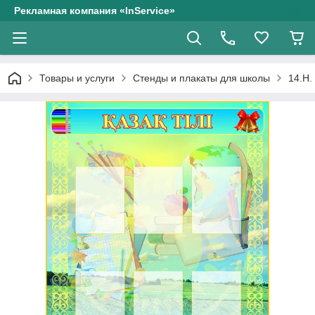
Рекламная компания «InService»
Товары и услуги
Стенды и плакаты для школы
14.Н.