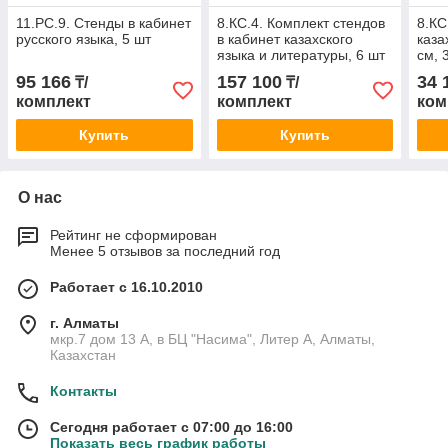
11.РС.9. Стенды в кабинет
8.КС.4. Комплект стендов
8.КС
русского языка, 5 шт
в кабинет казахского
каза
языка и литературы, 6 шт
см, 
95 166
157 100
34 
₸/
₸/
комплект
комплект
ком
Купить
Купить
О нас
Рейтинг не сформирован
Менее 5 отзывов за последний год
Работает с 16.10.2010
г. Алматы
мкр.7 дом 13 А, в БЦ "Насима", Литер А, Алматы,
Казахстан
Контакты
Сегодня работает с 07:00 до 16:00
Показать весь график работы