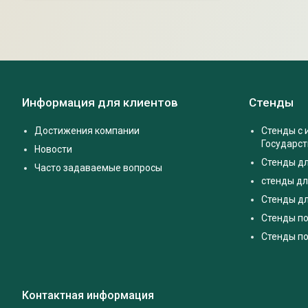
Информация для клиентов
Стенды
Достижения компании
Стенды с
Государс
Новости
Стенды д
Часто задаваемые вопросы
стенды дл
Стенды дл
Стенды п
Стенды по