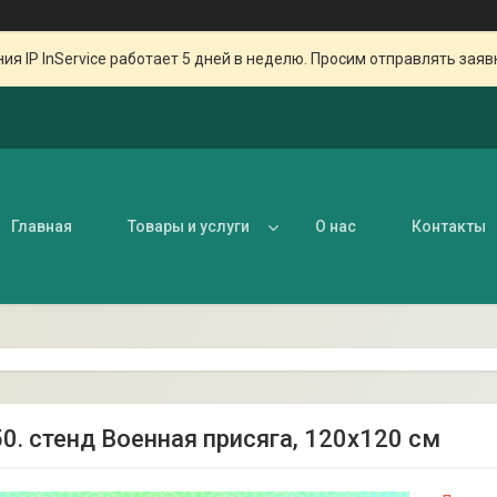
ия IP InService работает 5 дней в неделю. Просим отправлять заяв
Главная
Товары и услуги
О нас
Контакты
50. стенд Военная присяга, 120х120 см