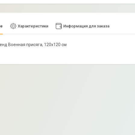
ие
Характеристики
Информация для заказа
тенд Военная присяга, 120х120 см