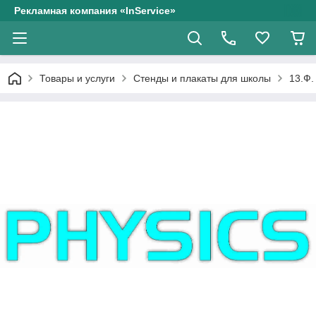
Рекламная компания «InService»
Товары и услуги
Стенды и плакаты для школы
13.Ф.