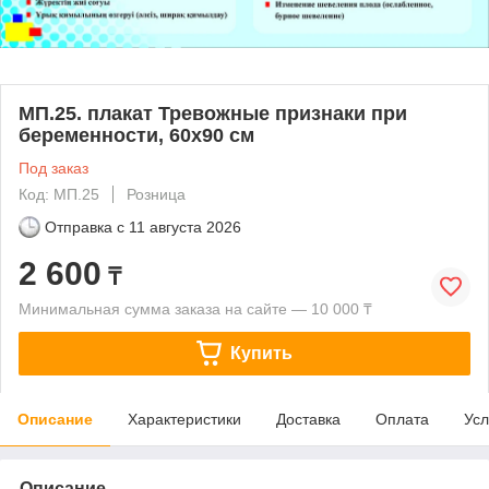
МП.25. плакат Тревожные признаки при
беременности, 60х90 см
Под заказ
Код: МП.25
Розница
Отправка с
11 августа 2026
2 600
₸
Минимальная сумма заказа на сайте — 10 000 ₸
Купить
Описание
Характеристики
Доставка
Оплата
Усл
Описание