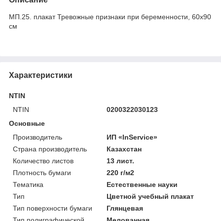
МП.25. плакат Тревожные признаки при беременности, 60х90
см
Характеристики
NTIN
NTIN
0200322030123
Основные
Производитель
ИП «InService»
Страна производитель
Казахстан
Количество листов
13 лист.
Плотность бумаги
220 г/м2
Тематика
Естественные науки
Тип
Цветной учебный плакат
Тип поверхности бумаги
Глянцевая
Тип полиграфической
Мелованная