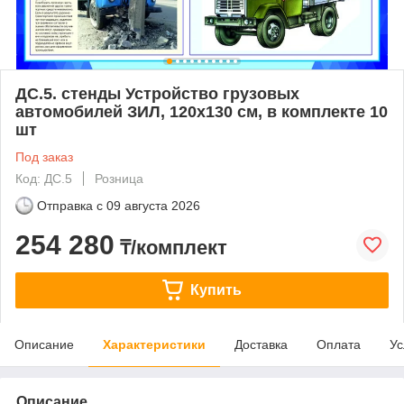
ДС.5. стенды Устройство грузовых
автомобилей ЗИЛ, 120х130 см, в комплекте 10
шт
Под заказ
Код: ДС.5
Розница
Отправка с
09 августа 2026
254 280
₸/комплект
Купить
Описание
Характеристики
Доставка
Оплата
Ус
Описание