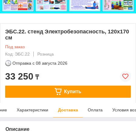
ЭБС.22. стенд Электробезопасность, 120х170
см
Под заказ
Код: ЭБС.22
Розница
Отправка с
08 августа 2026
33 250
₸
Купить
ние
Характеристики
Доставка
Оплата
Условия во
Описание