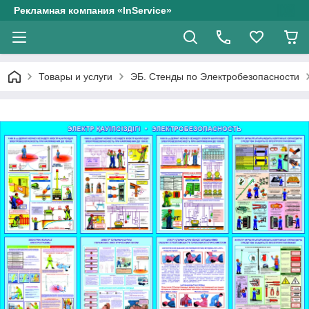
Рекламная компания «InService»
Товары и услуги
ЭБ. Стенды по Электробезопасности