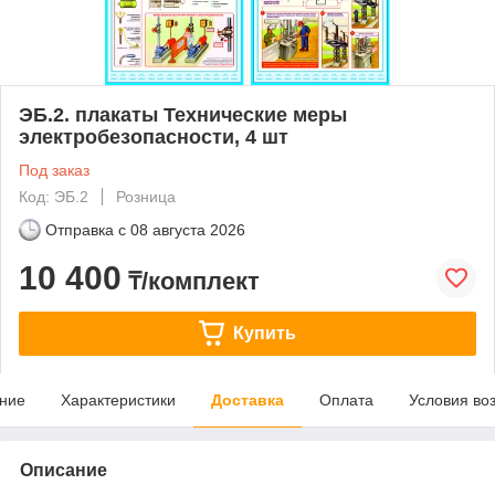
ЭБ.2. плакаты Технические меры
электробезопасности, 4 шт
Под заказ
Код: ЭБ.2
Розница
Отправка с
08 августа 2026
10 400
₸/комплект
Купить
ние
Характеристики
Доставка
Оплата
Условия во
Описание