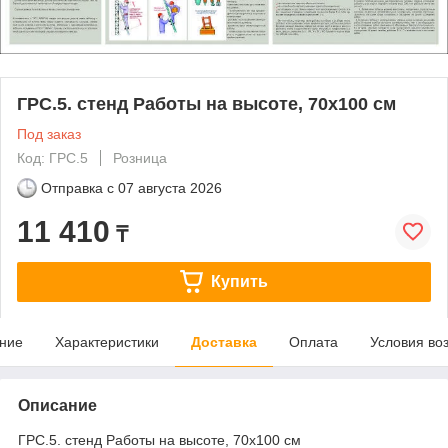
ГРС.5. стенд Работы на высоте, 70х100 см
Под заказ
Код: ГРС.5
Розница
Отправка с
07 августа 2026
11 410
₸
Купить
ние
Характеристики
Доставка
Оплата
Условия во
Описание
ГРС.5. стенд Работы на высоте, 70х100 см