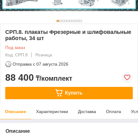
СРП.8. плакаты Фрезерные и шлифовальные
работы, 34 шт
Под заказ
Код: СРП.8
Розница
Отправка с
07 августа 2026
88 400
₸/комплект
Купить
Описание
Характеристики
Доставка
Оплата
Усл
Описание