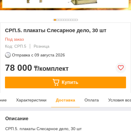
СРП.5. плакаты Слесарное дело, 30 шт
Под заказ
Код: СРП.5
Розница
Отправка с
09 августа 2026
78 000
₸/комплект
Купить
ние
Характеристики
Доставка
Оплата
Условия во
Описание
СРП.5. плакаты Слесарное дело, 30 шт