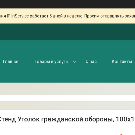
ия IP InService работает 5 дней в неделю. Просим отправлять заяв
Главная
Товары и услуги
О нас
Контакты
 Стенд Уголок гражданской обороны, 100х