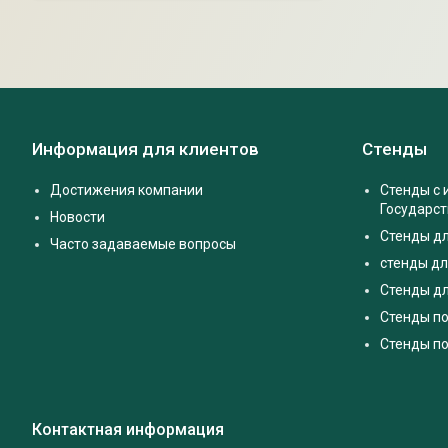
Информация для клиентов
Стенды
Достижения компании
Стенды с
Государс
Новости
Стенды д
Часто задаваемые вопросы
стенды дл
Стенды дл
Стенды п
Стенды по