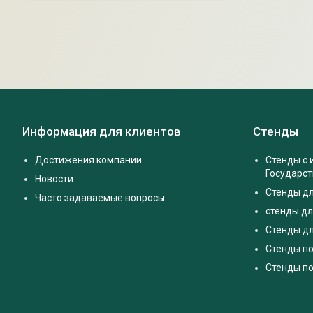
Информация для клиентов
Стенды
Достижения компании
Стенды с
Государс
Новости
Стенды д
Часто задаваемые вопросы
стенды дл
Стенды дл
Стенды п
Стенды по