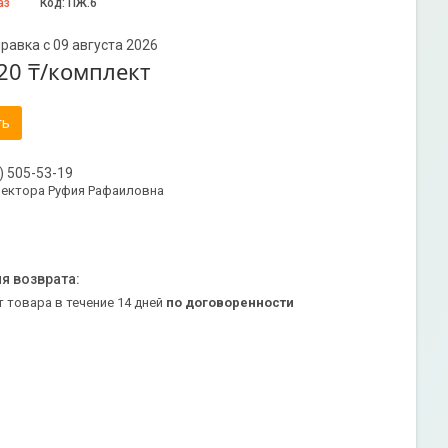
аз
Код:
ПЖ.6
равка с 09 августа 2026
20 ₸/комплект
ть
) 505-53-19
ректора Руфия Рафаиловна
т товара в течение 14 дней
по договоренности