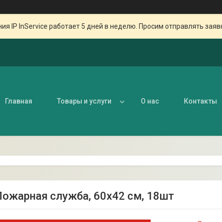
ия IP InService работает 5 дней в неделю. Просим отправлять заяв
Главная
Товары и услуги
О нас
Контакты
Пожарная служба, 60х42 см, 18шт