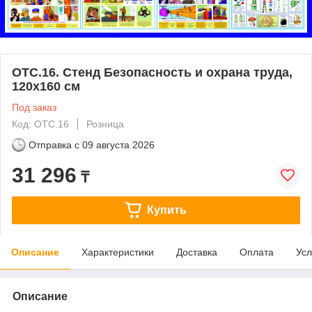
ОТС.16. Стенд Безопасность и охрана труда,
120х160 см
Под заказ
Код: ОТС.16
Розница
Отправка с
09 августа 2026
31 296
₸
Купить
Описание
Характеристики
Доставка
Оплата
Усл
Описание