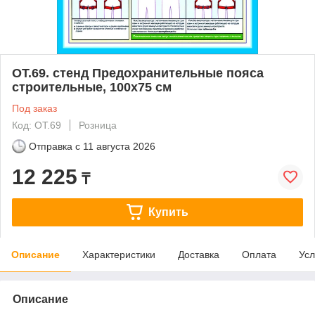
ОТ.69. стенд Предохранительные пояса
строительные, 100х75 см
Под заказ
Код: ОТ.69
Розница
Отправка с
11 августа 2026
12 225
₸
Купить
Описание
Характеристики
Доставка
Оплата
Усл
Описание