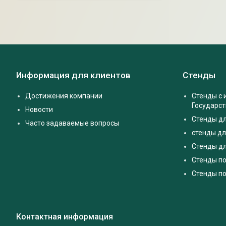
Информация для клиентов
Стенды
Достижения компании
Стенды с
Государс
Новости
Стенды д
Часто задаваемые вопросы
стенды дл
Стенды дл
Стенды п
Стенды по