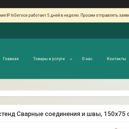
ия IP InService работает 5 дней в неделю. Просим отправлять заяв
Главная
Товары и услуги
О нас
Контакты
 стенд Сварные соединения и швы, 150х75 