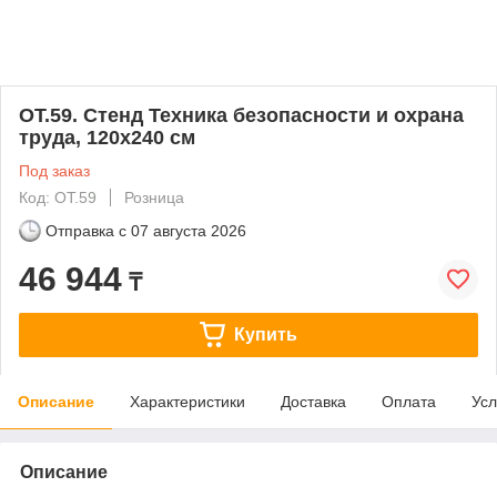
ОТ.59. Стенд Техника безопасности и охрана
труда, 120х240 см
Под заказ
Код: ОТ.59
Розница
Отправка с
07 августа 2026
46 944
₸
Купить
Описание
Характеристики
Доставка
Оплата
Усл
Описание