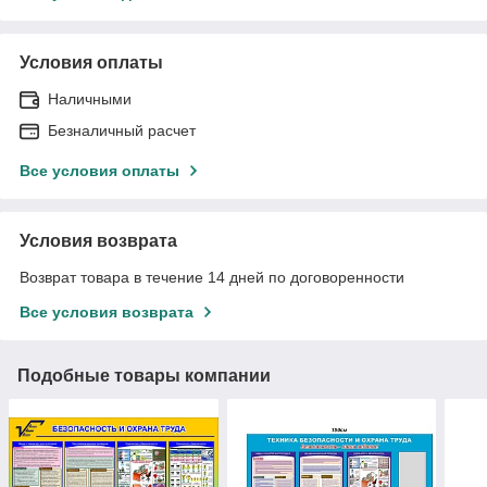
Условия оплаты
Наличными
Безналичный расчет
Все условия оплаты
Условия возврата
Возврат товара в течение 14 дней по договоренности
Все условия возврата
Подобные товары компании