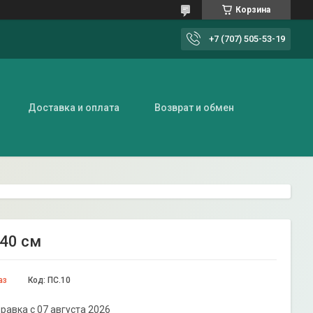
Корзина
+7 (707) 505-53-19
Доставка и оплата
Возврат и обмен
240 см
аз
Код:
ПС.10
равка с 07 августа 2026