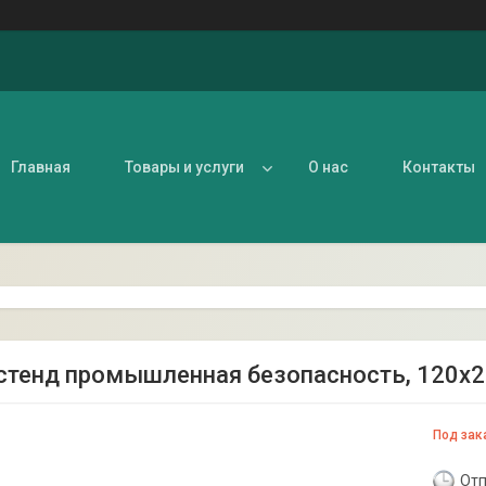
Главная
Товары и услуги
О нас
Контакты
 стенд промышленная безопасность, 120х
Под зак
Отп