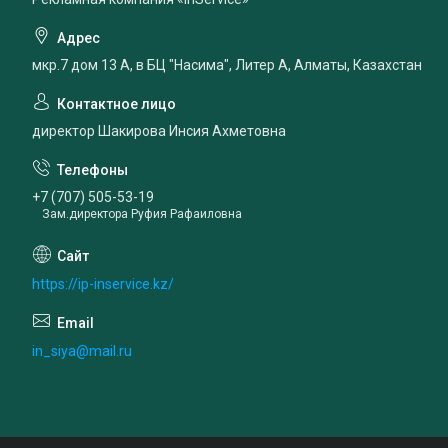
мкр.7 дом 13 А, в БЦ "Насима", Литер А, Алматы, Казахстан
директор Шакирова Инсия Ахметовна
+7 (707) 505-53-19
Зам.директора Руфия Рафаиловна
https://ip-inservice.kz/
in_siya@mail.ru