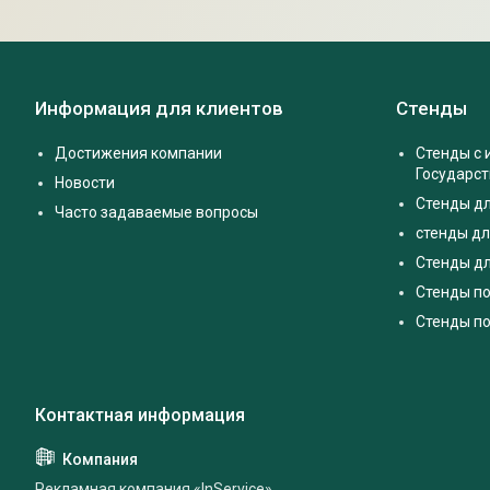
Информация для клиентов
Стенды
Достижения компании
Стенды с
Государс
Новости
Стенды д
Часто задаваемые вопросы
стенды дл
Стенды дл
Стенды п
Стенды по
Рекламная компания «InService»