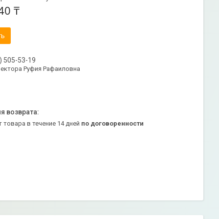
40 ₸
ть
) 505-53-19
ректора Руфия Рафаиловна
т товара в течение 14 дней
по договоренности