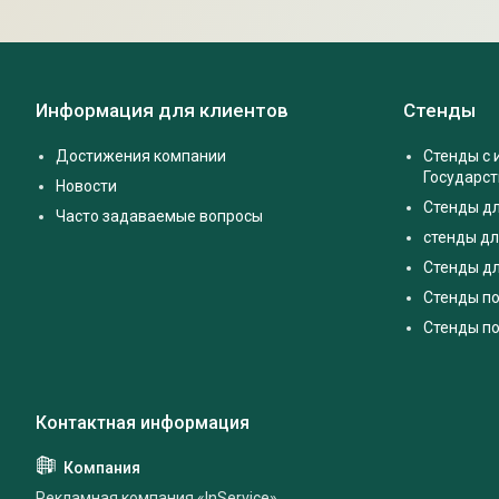
Информация для клиентов
Стенды
Достижения компании
Стенды с
Государс
Новости
Стенды д
Часто задаваемые вопросы
стенды дл
Стенды дл
Стенды п
Стенды по
Рекламная компания «InService»