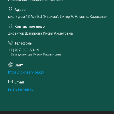
мкр.7 дом 13 А, в БЦ "Насима", Литер А, Алматы, Казахстан
директор Шакирова Инсия Ахметовна
+7 (707) 505-53-19
Зам.директора Руфия Рафаиловна
https://ip-inservice.kz/
in_siya@mail.ru