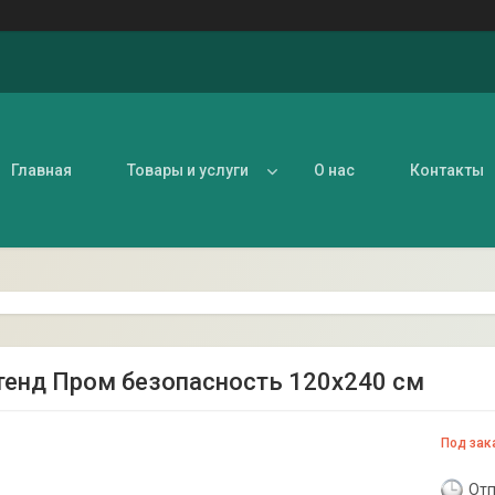
Главная
Товары и услуги
О нас
Контакты
стенд Пром безопасность 120х240 см
Под зак
Отп