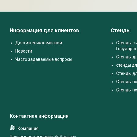
Информация для клиентов
Стенды
Достижения компании
Стенды с
Государс
Новости
Стенды д
Часто задаваемые вопросы
стенды дл
Стенды дл
Стенды п
Стенды по
Рекламная компания «InService»