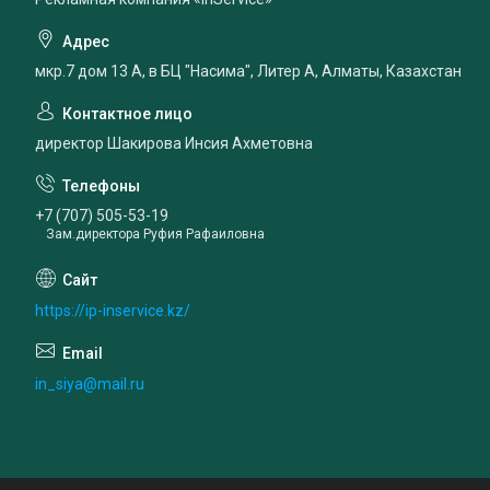
мкр.7 дом 13 А, в БЦ "Насима", Литер А, Алматы, Казахстан
директор Шакирова Инсия Ахметовна
+7 (707) 505-53-19
Зам.директора Руфия Рафаиловна
https://ip-inservice.kz/
in_siya@mail.ru