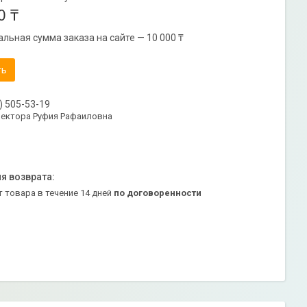
0 ₸
льная сумма заказа на сайте — 10 000 ₸
ть
) 505-53-19
ректора Руфия Рафаиловна
т товара в течение 14 дней
по договоренности