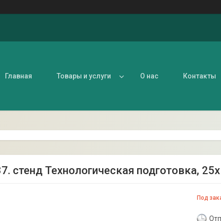
Главная
Товары и услуги
О нас
Контакты
37. стенд Технологическая подготовка, 25
Под зак
Отп