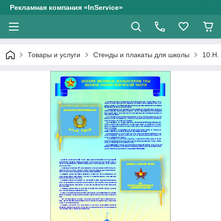
Рекламная компания «InService»
Товары и услуги
Стенды и плакаты для школы
10.Н.