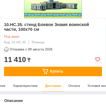
10.НС.35. стенд Боевое Знамя воинской
части, 100х70 см
Под заказ
Код: 10.НС.35
Розница
Отправка с
08 августа 2026
11 410
₸
Купить
ние
Характеристики
Доставка
Оплата
Условия во
Описание