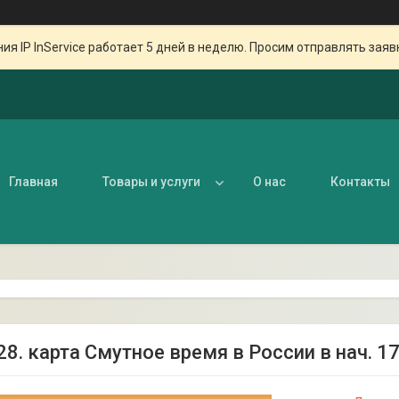
ия IP InService работает 5 дней в неделю. Просим отправлять заяв
Главная
Товары и услуги
О нас
Контакты
28. карта Смутное время в России в нач. 17