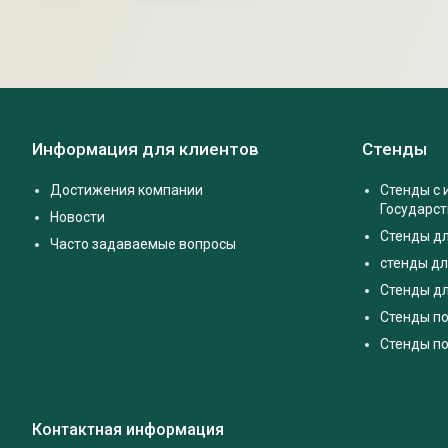
Информация для клиентов
Стенды
Достижения компании
Стенды с
Государс
Новости
Стенды д
Часто задаваемые вопросы
стенды дл
Стенды дл
Стенды п
Стенды по