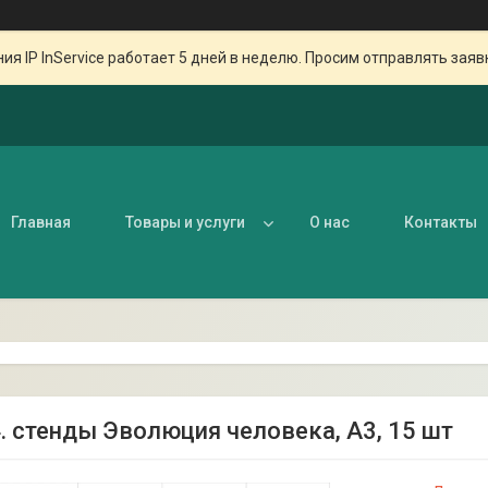
ия IP InService работает 5 дней в неделю. Просим отправлять заяв
Главная
Товары и услуги
О нас
Контакты
4. стенды Эволюция человека, А3, 15 шт