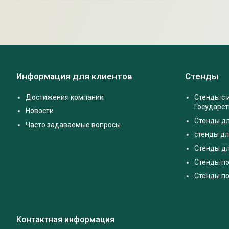
Информация для клиентов
Стенды
Достижения компании
Стенды с
Государс
Новости
Стенды д
Часто задаваемые вопросы
стенды дл
Стенды дл
Стенды п
Стенды по