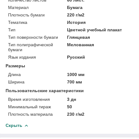
Материал
Бумага
Плотность бумаги
220 г/м2
Тематика
История
Тип
Цветной учебный плакат
Тип поверхности бумаги
Глянцевая
Тип полиграфической
Мелованная
бумаги
Язык издания
Русский
Размеры
Длина
1000 мм
Ширина
700 мм
Пользовательские характеристики
Время изготовления
3 дн
Минимальный тираж
50
Плотность материала
230 г/м2
Скрыть