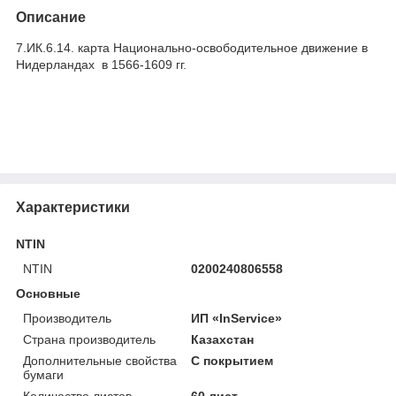
Описание
7.ИК.6.14. карта Национально-освободительное движение в
Нидерландах в 1566-1609 гг.
Характеристики
NTIN
NTIN
0200240806558
Основные
Производитель
ИП «InService»
Страна производитель
Казахстан
Дополнительные свойства
С покрытием
бумаги
Количество листов
60 лист.