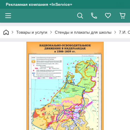
Рекламная компания «InService»
Товары и услуги
Стенды и плакаты для школы
7.И. 