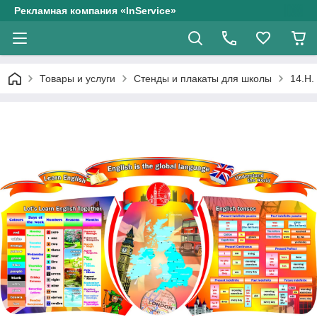
Рекламная компания «InService»
Товары и услуги
Стенды и плакаты для школы
14.Н.