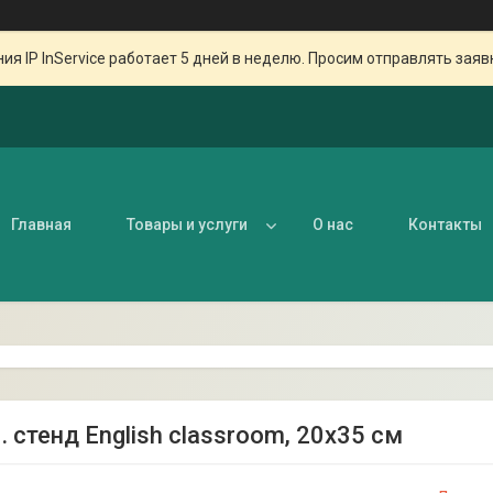
ия IP InService работает 5 дней в неделю. Просим отправлять заяв
Главная
Товары и услуги
О нас
Контакты
. стенд English classroom, 20х35 см