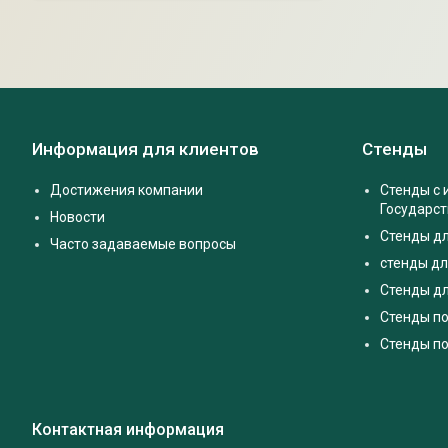
Информация для клиентов
Стенды
Достижения компании
Стенды с
Государс
Новости
Стенды д
Часто задаваемые вопросы
стенды дл
Стенды дл
Стенды п
Стенды по