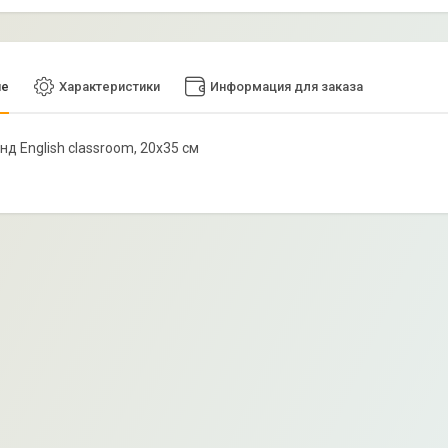
ие
Характеристики
Информация для заказа
енд English classroom, 20х35 см