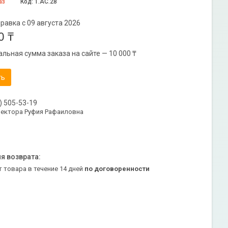
аз
Код:
1.АС.28
равка с 09 августа 2026
0 ₸
льная сумма заказа на сайте — 10 000 ₸
ть
) 505-53-19
ректора Руфия Рафаиловна
т товара в течение 14 дней
по договоренности