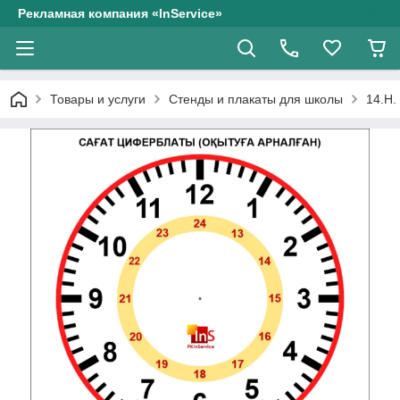
Рекламная компания «InService»
Товары и услуги
Стенды и плакаты для школы
14.Н.