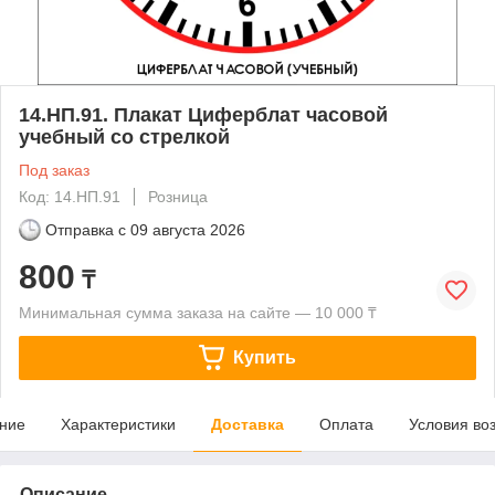
14.НП.91. Плакат Циферблат часовой
учебный со стрелкой
Под заказ
Код: 14.НП.91
Розница
Отправка с
09 августа 2026
800
₸
Минимальная сумма заказа на сайте — 10 000 ₸
Купить
ние
Характеристики
Доставка
Оплата
Условия во
Описание