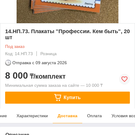
14.НП.73. Плакаты "Профессии. Кем быть", 20
шт
Под заказ
Код: 14.НП.73
Розница
Отправка с
09 августа 2026
8 000
₸/комплект
Минимальная сумма заказа на сайте — 10 000 ₸
Купить
ние
Характеристики
Доставка
Оплата
Условия во
Описание