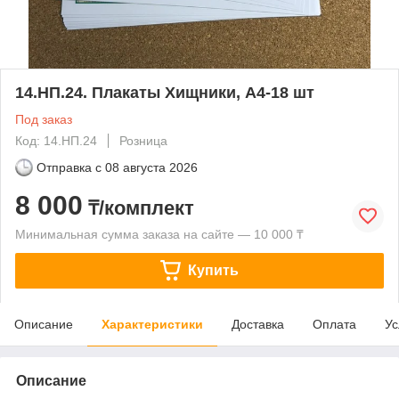
14.НП.24. Плакаты Хищники, А4-18 шт
Под заказ
Код: 14.НП.24
Розница
Отправка с
08 августа 2026
8 000
₸/комплект
Минимальная сумма заказа на сайте — 10 000 ₸
Купить
Описание
Характеристики
Доставка
Оплата
Ус
Описание