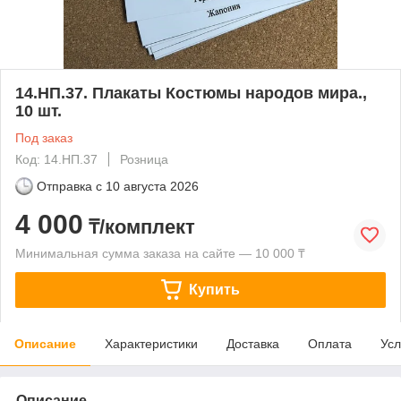
14.НП.37. Плакаты Костюмы народов мира.,
10 шт.
Под заказ
Код: 14.НП.37
Розница
Отправка с
10 августа 2026
4 000
₸/комплект
Минимальная сумма заказа на сайте — 10 000 ₸
Купить
Описание
Характеристики
Доставка
Оплата
Усл
Описание