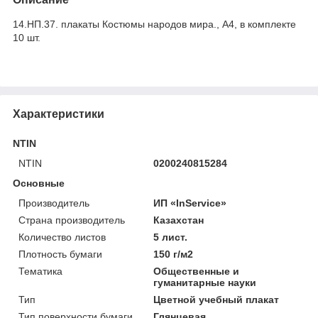
14.НП.37. плакаты Костюмы народов мира., А4, в комплекте
10 шт.
Характеристики
NTIN
NTIN
0200240815284
Основные
Производитель
ИП «InService»
Страна производитель
Казахстан
Количество листов
5 лист.
Плотность бумаги
150 г/м2
Тематика
Общественные и
гуманитарные науки
Тип
Цветной учебный плакат
Тип поверхности бумаги
Глянцевая