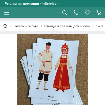
Рекламная компания «InService»
Товары и услуги
Стенды и плакаты для школы
14.Н.