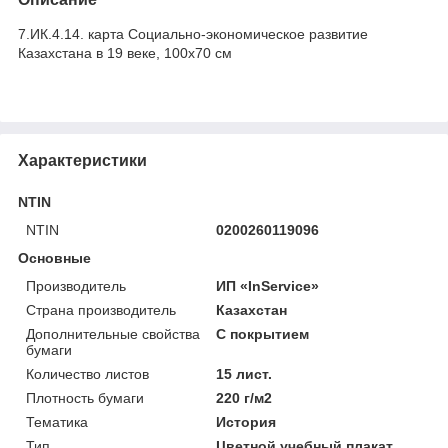
7.ИК.4.14. карта Социально-экономическое развитие
Казахстана в 19 веке, 100х70 см
Характеристики
NTIN
NTIN
0200260119096
Основные
Производитель
ИП «InService»
Страна производитель
Казахстан
Дополнительные свойства
С покрытием
бумаги
Количество листов
15 лист.
Плотность бумаги
220 г/м2
Тематика
История
Тип
Цветной учебный плакат