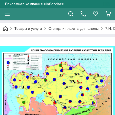
Рекламная компания «InService»
Товары и услуги
Стенды и плакаты для школы
7.И. 