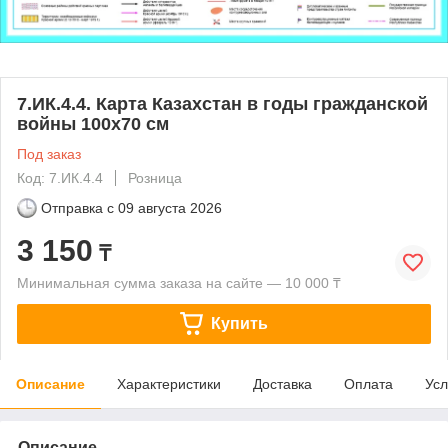
7.ИК.4.4. Карта Казахстан в годы гражданской
войны 100х70 см
Под заказ
Код: 7.ИК.4.4
Розница
Отправка с
09 августа 2026
3 150
₸
Минимальная сумма заказа на сайте — 10 000 ₸
Купить
Описание
Характеристики
Доставка
Оплата
Усл
Описание