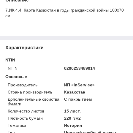
7.ИК.4.4. Карта Казахстан в годы гражданской войны 100х70
см
Характеристики
NTIN
NTIN
0200253489014
Основные
Производитель
ИП «InService»
Страна производитель
Казахстан
Дополнительные свойства
С покрытием
бумаги
Количество листов
15 лист.
Плотность бумаги
220 г/м2
Тематика
История
Тип
Цветной учебный плакат