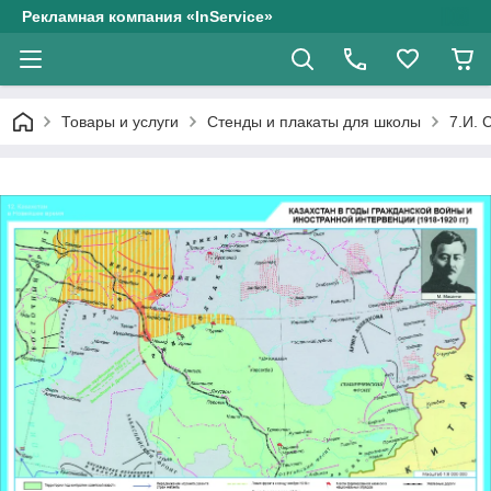
Рекламная компания «InService»
Товары и услуги
Стенды и плакаты для школы
7.И. 