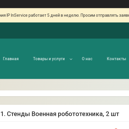
ия IP InService работает 5 дней в неделю. Просим отправлять заяв
Главная
Товары и услуги
О нас
Контакты
11. Стенды Военная робототехника, 2 шт