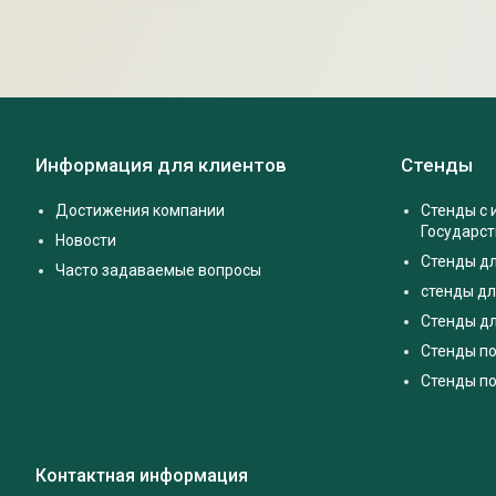
Информация для клиентов
Стенды
Достижения компании
Стенды с
Государс
Новости
Стенды д
Часто задаваемые вопросы
стенды дл
Стенды дл
Стенды п
Стенды по