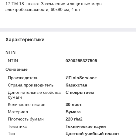
17.ТМ.18. плакат Заземление и защитные меры
электробезопасности, 60х90 см, 4 шт
Характеристики
NTIN
NTIN
0200255327505
Основные
Производитель
ИП «InService»
Страна производитель
Казахстан
Дополнительные свойства
С покрытием
бумаги
Количество листов
30 лист.
Материал
Бумага
Плотность бумаги
220 г/м2
Тематика
Технические науки
Тип
Цветной учебный плакат