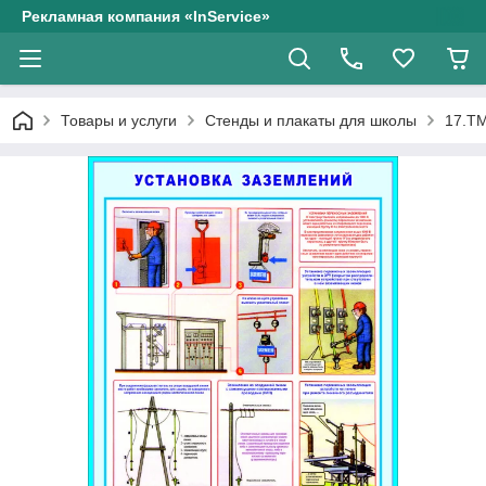
Рекламная компания «InService»
Товары и услуги
Стенды и плакаты для школы
17.ТМ