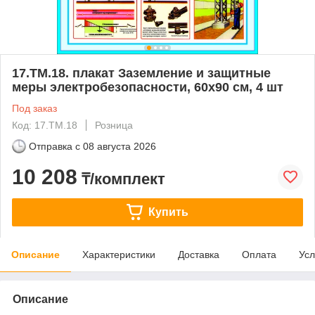
17.ТМ.18. плакат Заземление и защитные
меры электробезопасности, 60х90 см, 4 шт
Под заказ
Код: 17.ТМ.18
Розница
Отправка с
08 августа 2026
10 208
₸/комплект
Купить
Описание
Характеристики
Доставка
Оплата
Усл
Описание