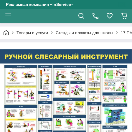
Рекламная компания «InService»
Товары и услуги
Стенды и плакаты для школы
17.ТМ