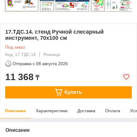
17.ТДС.14. стенд Ручной слесарный
инструмент, 70х100 см
Под заказ
Код: 17.ТДС.14
Розница
Отправка с
08 августа 2026
11 368
₸
Купить
Описание
Характеристики
Доставка
Оплата
Усл
Описание