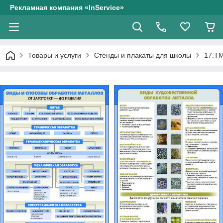
Рекламная компания «InService»
Товары и услуги
Стенды и плакаты для школы
17.ТМ