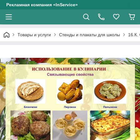
Рекламная компания «InService»
Товары и услуги
Стенды и плакаты для школы
16.К.