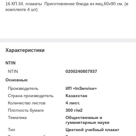
16.КП.34. плакаты Приготовление блюда из яиц,60х90 см, (в
комплекте 4 шт)
Характеристики
NTIN
NTIN
0200240807937
Основные
Производитель
ИП «InService»
Страна производитель
Казахстан
Количество листов
4 лист.
Плотность бумаги
300 г/м2
Тематика
Общественные и
гуманитарные науки
Тип
Цветной учебный плакат