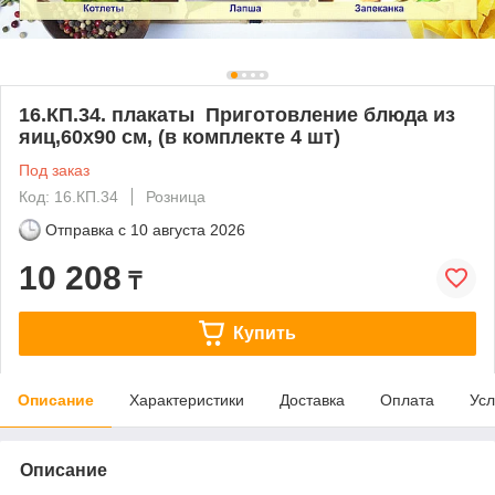
16.КП.34. плакаты Приготовление блюда из
яиц,60х90 см, (в комплекте 4 шт)
Под заказ
Код: 16.КП.34
Розница
Отправка с
10 августа 2026
10 208
₸
Купить
Описание
Характеристики
Доставка
Оплата
Усл
Описание